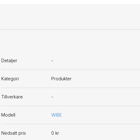
Detaljer
-
Kategori
Produkter
Tillverkare
-
Modell
WIBE
Nedsatt pris
0 kr