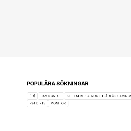
POPULÄRA SÖKNINGAR
[ID]
GAMINGSTOL
STEELSERIES AEROX 3 TRÅDLÖS GAMINGM
PS4 DIRT5
MONITOR