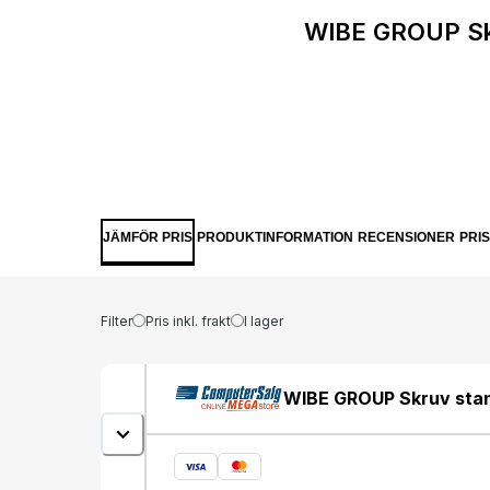
WIBE GROUP Skru
JÄMFÖR PRIS
PRODUKTINFORMATION
RECENSIONER
PRI
Filter
Pris inkl. frakt
I lager