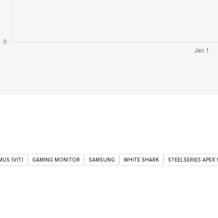
US (VIT)
GAMING MONITOR
SAMSUNG
WHITE SHARK
STEELSERIES APEX