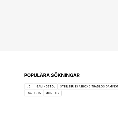
POPULÄRA SÖKNINGAR
[ID]
GAMINGSTOL
STEELSERIES AEROX 3 TRÅDLÖS GAMINGM
PS4 DIRT5
MONITOR