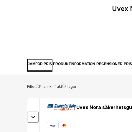
Uvex 
JÄMFÖR PRIS
PRODUKTINFORMATION
RECENSIONER
PRI
Filter
Pris inkl. frakt
I lager
Uvex Nora säkerhetsgu