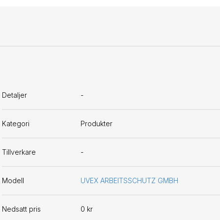
Detaljer
-
Kategori
Produkter
Tillverkare
-
Modell
UVEX ARBEITSSCHUTZ GMBH
Nedsatt pris
0 kr