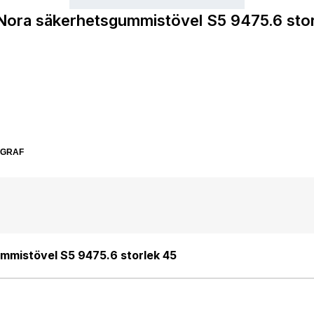
Nora säkerhetsgummistövel S5 9475.6 stor
SGRAF
mmistövel S5 9475.6 storlek 45