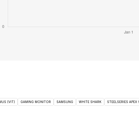
US (VIT)
GAMING MONITOR
SAMSUNG
WHITE SHARK
STEELSERIES APEX