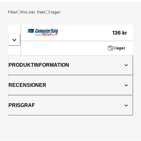
Filter
Pris inkl. frakt
I lager
136
kr
I lager
PRODUKTINFORMATION
RECENSIONER
PRISGRAF