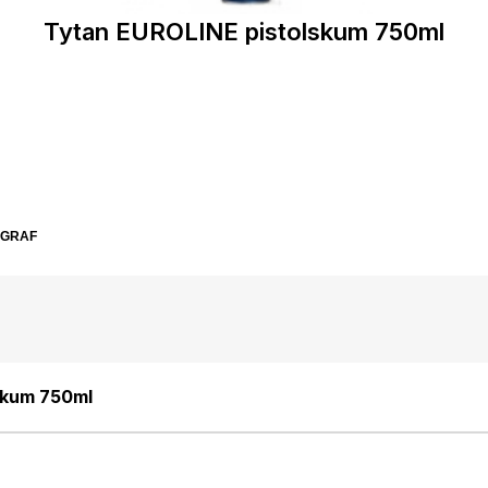
Tytan EUROLINE pistolskum 750ml
SGRAF
skum 750ml