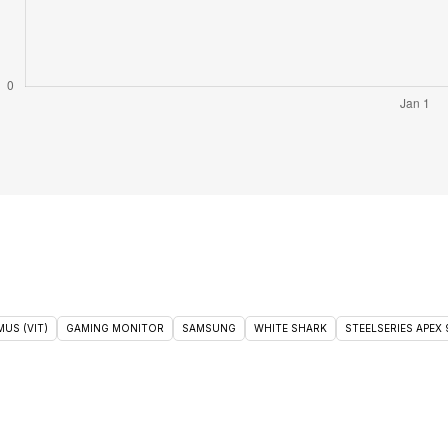
US (VIT)
GAMING MONITOR
SAMSUNG
WHITE SHARK
STEELSERIES APEX