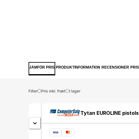
JÄMFÖR PRIS
PRODUKTINFORMATION
RECENSIONER
PRI
Filter
Pris inkl. frakt
I lager
Tytan EUROLINE pistol