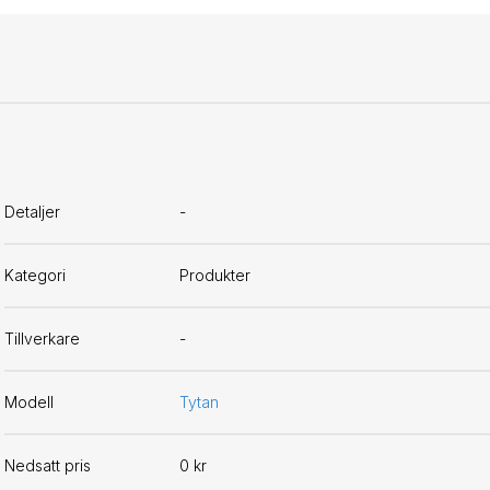
Detaljer
-
Kategori
Produkter
Tillverkare
-
Modell
Tytan
Nedsatt pris
0 kr