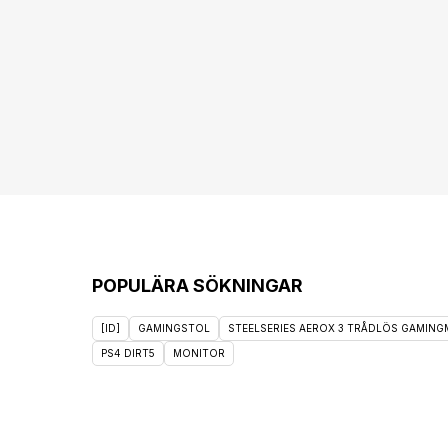
POPULÄRA SÖKNINGAR
[ID]
GAMINGSTOL
STEELSERIES AEROX 3 TRÅDLÖS GAMINGM
PS4 DIRT5
MONITOR