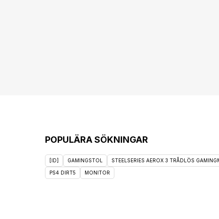
POPULÄRA SÖKNINGAR
[ID]
GAMINGSTOL
STEELSERIES AEROX 3 TRÅDLÖS GAMINGM
PS4 DIRT5
MONITOR