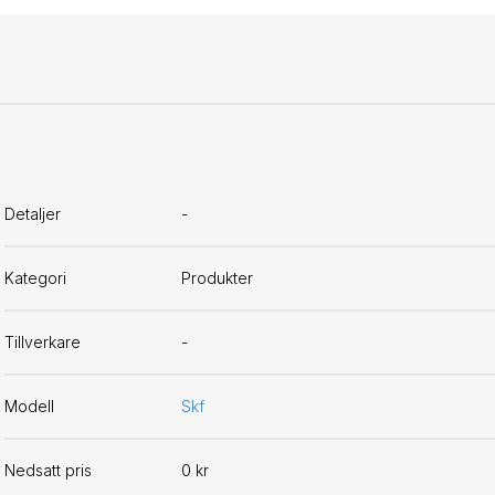
Detaljer
-
Kategori
Produkter
Tillverkare
-
Modell
Skf
Nedsatt pris
0 kr