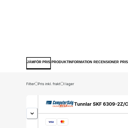
JÄMFÖR PRIS
PRODUKTINFORMATION
RECENSIONER
PRI
Filter
Pris inkl. frakt
I lager
Tunnlar SKF 6309-2Z/