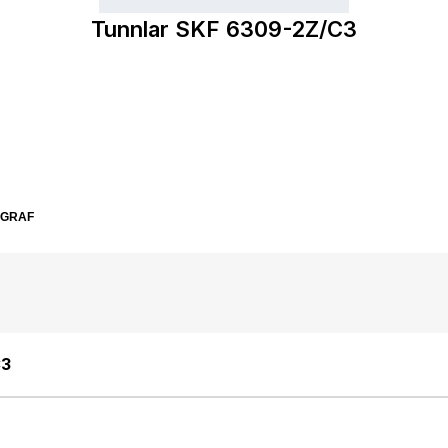
Tunnlar SKF 6309-2Z/C3
SGRAF
C3