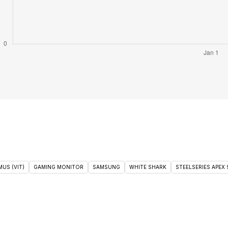
US (VIT)
GAMING MONITOR
SAMSUNG
WHITE SHARK
STEELSERIES APEX