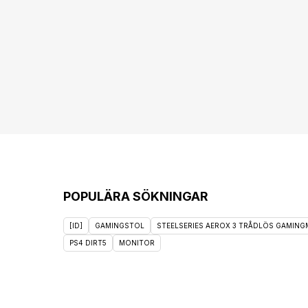
POPULÄRA SÖKNINGAR
[ID]
GAMINGSTOL
STEELSERIES AEROX 3 TRÅDLÖS GAMINGM
PS4 DIRT5
MONITOR