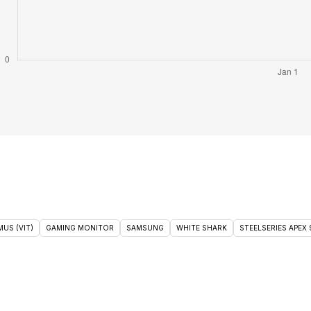
US (VIT)
GAMING MONITOR
SAMSUNG
WHITE SHARK
STEELSERIES APEX