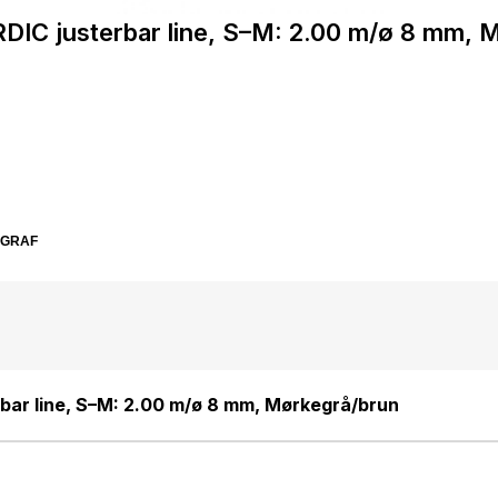
RDIC justerbar line, S–M: 2.00 m/ø 8 mm, 
SGRAF
rbar line, S–M: 2.00 m/ø 8 mm, Mørkegrå/brun