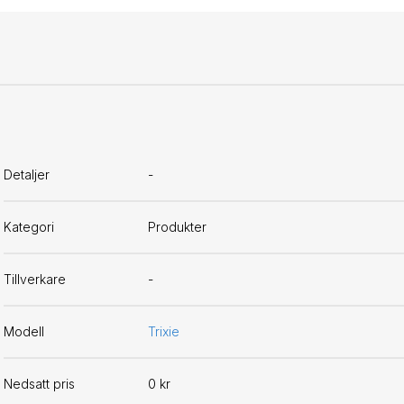
Detaljer
-
Kategori
Produkter
Tillverkare
-
Modell
Trixie
Nedsatt pris
0 kr