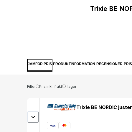
Trixie BE NO
JÄMFÖR PRIS
PRODUKTINFORMATION
RECENSIONER
PRI
Filter
Pris inkl. frakt
I lager
Trixie BE NORDIC juste