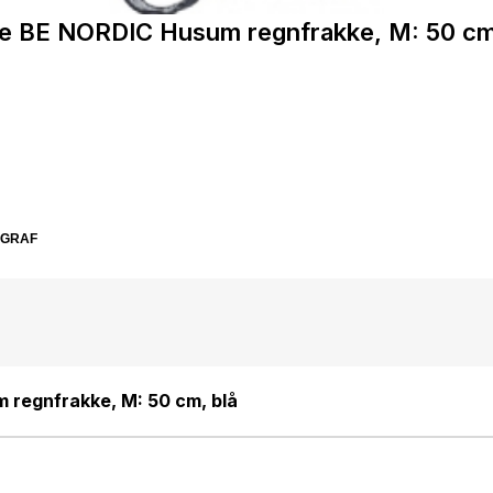
ie BE NORDIC Husum regnfrakke, M: 50 cm
SGRAF
 regnfrakke, M: 50 cm, blå