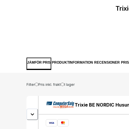
Trix
JÄMFÖR PRIS
PRODUKTINFORMATION
RECENSIONER
PRI
Filter
Pris inkl. frakt
I lager
Trixie BE NORDIC Husum