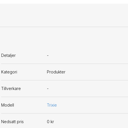
Detaljer
-
Kategori
Produkter
Tillverkare
-
Modell
Trixie
Nedsatt pris
0 kr