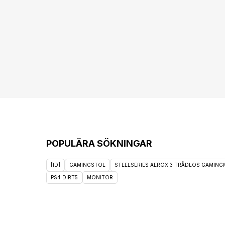
POPULÄRA SÖKNINGAR
[ID]
GAMINGSTOL
STEELSERIES AEROX 3 TRÅDLÖS GAMINGM
PS4 DIRT5
MONITOR