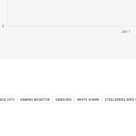
US (VIT)
GAMING MONITOR
SAMSUNG
WHITE SHARK
STEELSERIES APEX