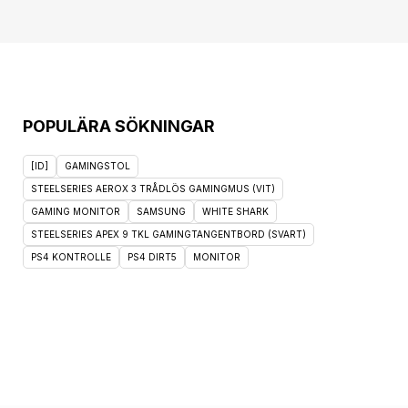
POPULÄRA SÖKNINGAR
[ID]
GAMINGSTOL
STEELSERIES AEROX 3 TRÅDLÖS GAMINGMUS (VIT)
GAMING MONITOR
SAMSUNG
WHITE SHARK
STEELSERIES APEX 9 TKL GAMINGTANGENTBORD (SVART)
PS4 KONTROLLE
PS4 DIRT5
MONITOR