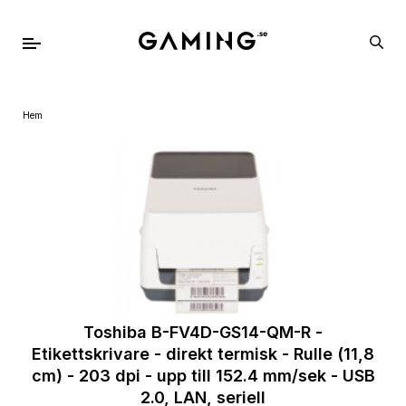
Hem
Toshiba B-FV4D-GS14-QM-R -
Etikettskrivare - direkt termisk - Rulle (11,8
cm) - 203 dpi - upp till 152.4 mm/sek - USB
2.0, LAN, seriell