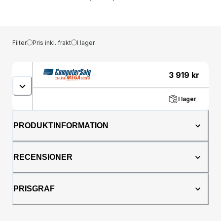
Filter
Pris inkl. frakt
I lager
3 919
kr
I lager
PRODUKTINFORMATION
RECENSIONER
PRISGRAF