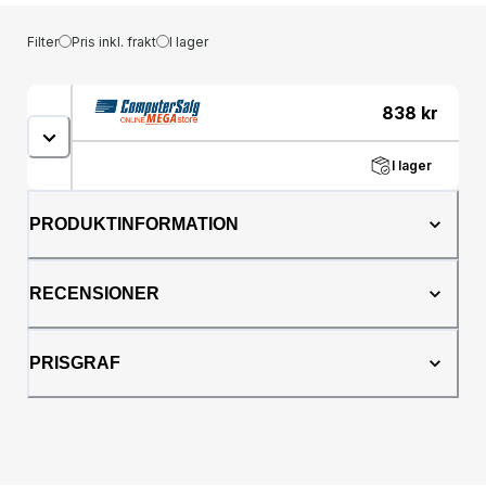
Filter
Pris inkl. frakt
I lager
838
kr
I lager
PRODUKTINFORMATION
RECENSIONER
PRISGRAF