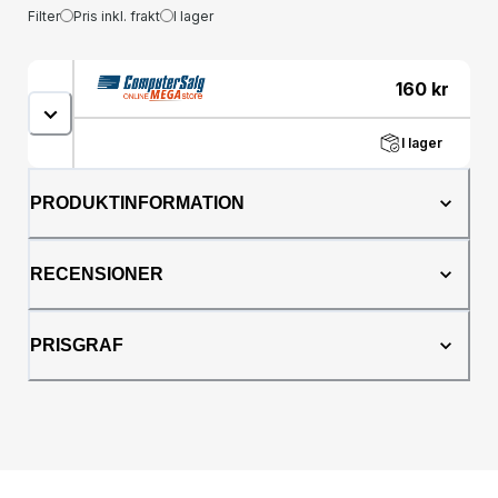
Filter
Pris inkl. frakt
I lager
160
kr
I lager
PRODUKTINFORMATION
RECENSIONER
PRISGRAF