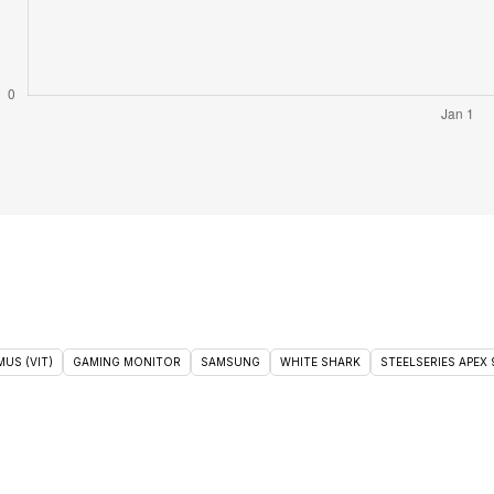
US (VIT)
GAMING MONITOR
SAMSUNG
WHITE SHARK
STEELSERIES APEX