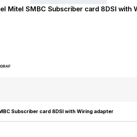
tel Mitel SMBC Subscriber card 8DSI with W
SGRAF
SMBC Subscriber card 8DSI with Wiring adapter