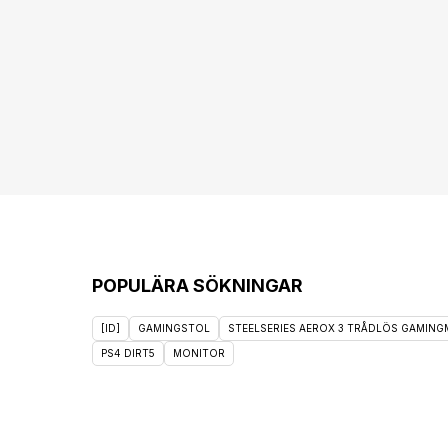
POPULÄRA SÖKNINGAR
[ID]
GAMINGSTOL
STEELSERIES AEROX 3 TRÅDLÖS GAMINGM
PS4 DIRT5
MONITOR