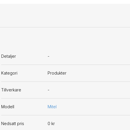
Detaljer
-
Kategori
Produkter
Tillverkare
-
Modell
Mitel
Nedsatt pris
0 kr