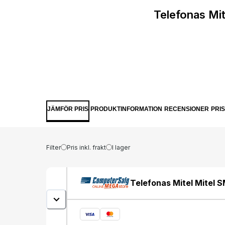
Telefonas Mi
JÄMFÖR PRIS
PRODUKTINFORMATION
RECENSIONER
PRI
Filter
Pris inkl. frakt
I lager
Telefonas Mitel Mitel 