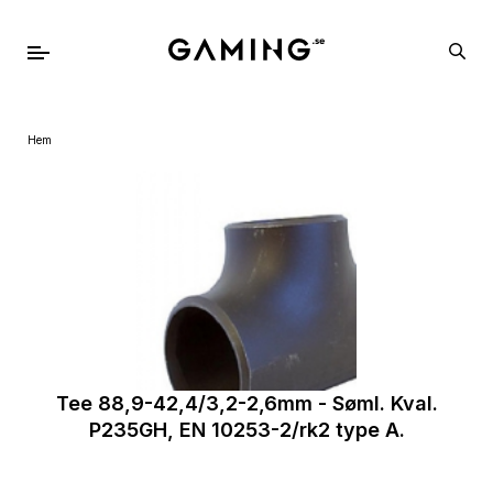
Hem
Tee 88,9-42,4/3,2-2,6mm - Søml. Kval.
P235GH, EN 10253-2/rk2 type A.