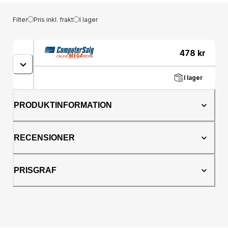
Filter
Pris inkl. frakt
I lager
478
kr
I lager
PRODUKTINFORMATION
RECENSIONER
PRISGRAF