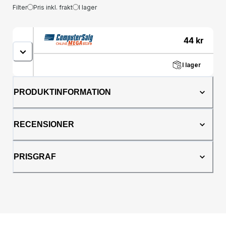
Filter
Pris inkl. frakt
I lager
44
kr
I lager
PRODUKTINFORMATION
RECENSIONER
PRISGRAF