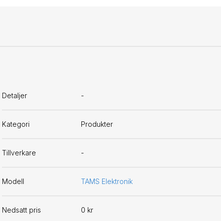
Detaljer
-
Kategori
Produkter
Tillverkare
-
Modell
TAMS Elektronik
Nedsatt pris
0 kr