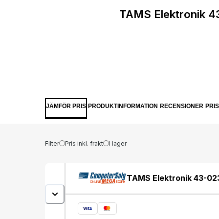
TAMS Elektronik 43
JÄMFÖR PRIS
PRODUKTINFORMATION
RECENSIONER
PRI
Filter
Pris inkl. frakt
I lager
TAMS Elektronik 43-023