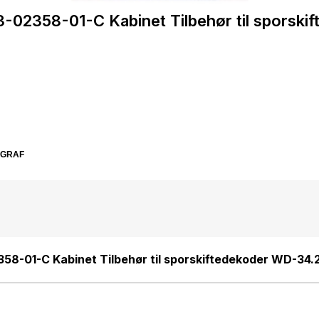
-02358-01-C Kabinet Tilbehør til sporsk
SGRAF
58-01-C Kabinet Tilbehør til sporskiftedekoder WD-34.