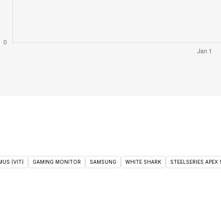
US (VIT)
GAMING MONITOR
SAMSUNG
WHITE SHARK
STEELSERIES APEX