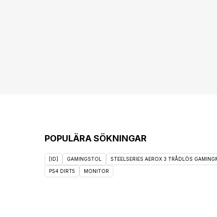
POPULÄRA SÖKNINGAR
[ID]
GAMINGSTOL
STEELSERIES AEROX 3 TRÅDLÖS GAMINGM
PS4 DIRT5
MONITOR