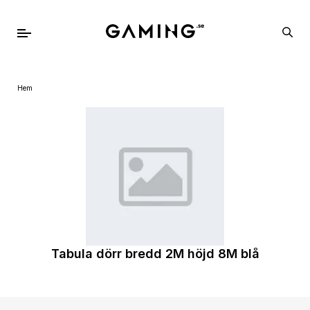
Hem
Tabula dörr bredd 2M höjd 8M blå