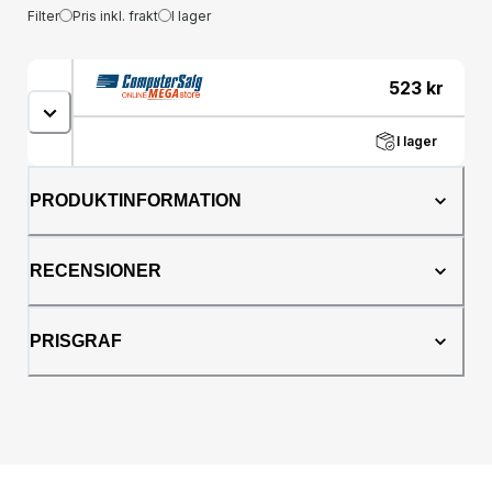
Filter
Pris inkl. frakt
I lager
523
kr
I lager
PRODUKTINFORMATION
RECENSIONER
PRISGRAF