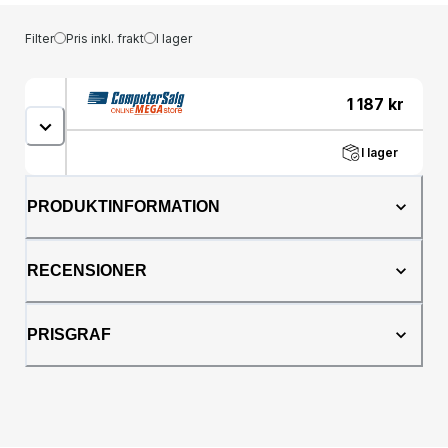
Filter
Pris inkl. frakt
I lager
1 187
kr
I lager
PRODUKTINFORMATION
RECENSIONER
PRISGRAF