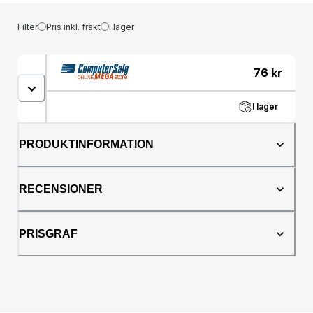
Filter
Pris inkl. frakt
I lager
76
kr
I lager
PRODUKTINFORMATION
RECENSIONER
PRISGRAF