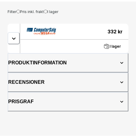
Filter
Pris inkl. frakt
I lager
332
kr
I lager
PRODUKTINFORMATION
RECENSIONER
PRISGRAF