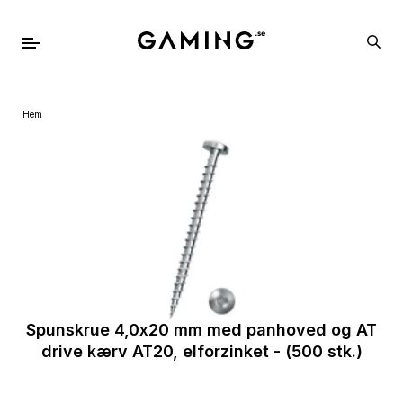
Hem
Spunskrue 4,0x20 mm med panhoved og AT
drive kærv AT20, elforzinket - (500 stk.)