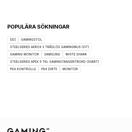
POPULÄRA SÖKNINGAR
[ID]
GAMINGSTOL
STEELSERIES AEROX 3 TRÅDLÖS GAMINGMUS (VIT)
GAMING MONITOR
SAMSUNG
WHITE SHARK
STEELSERIES APEX 9 TKL GAMINGTANGENTBORD (SVART)
PS4 KONTROLLE
PS4 DIRT5
MONITOR