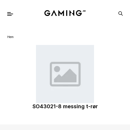
Hem
SO43021-8 messing t-rør