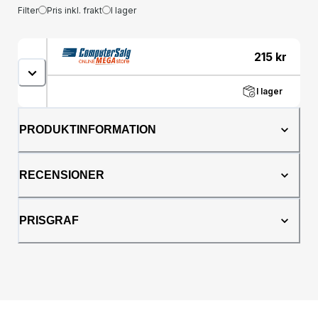
Filter
Pris inkl. frakt
I lager
215
kr
I lager
PRODUKTINFORMATION
RECENSIONER
PRISGRAF