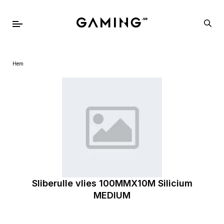
Hem
Sliberulle vlies 100MMX10M Silicium
MEDIUM