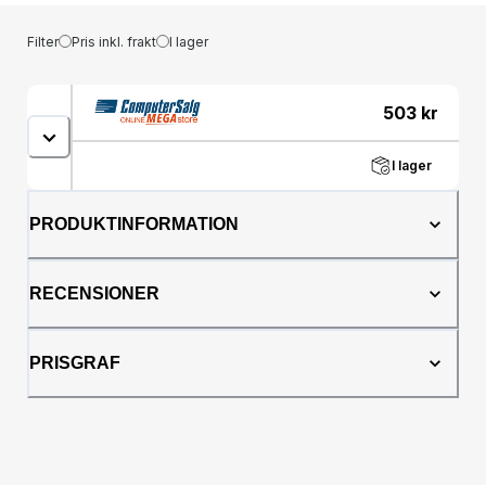
Filter
Pris inkl. frakt
I lager
503
kr
I lager
PRODUKTINFORMATION
RECENSIONER
PRISGRAF