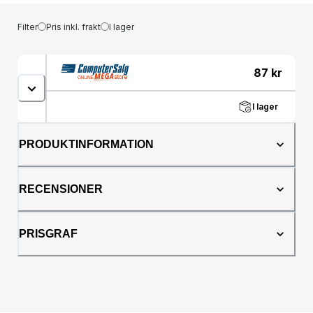
Filter
Pris inkl. frakt
I lager
87
kr
I lager
PRODUKTINFORMATION
RECENSIONER
PRISGRAF