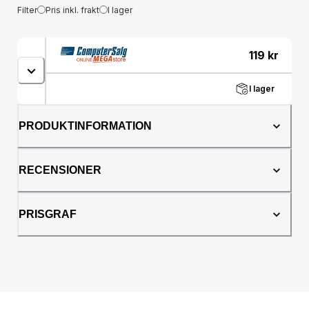
Filter
Pris inkl. frakt
I lager
119
kr
I lager
PRODUKTINFORMATION
RECENSIONER
PRISGRAF