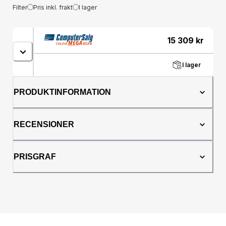
Filter
Pris inkl. frakt
I lager
15 309
kr
I lager
PRODUKTINFORMATION
RECENSIONER
PRISGRAF