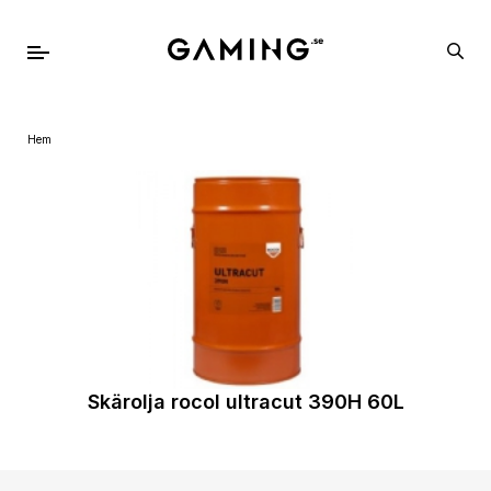
Hem
Skärolja rocol ultracut 390H 60L