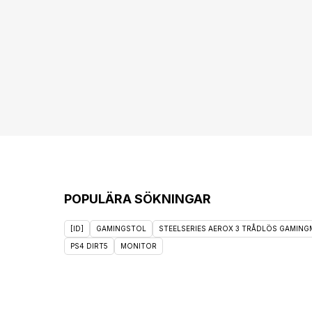
POPULÄRA SÖKNINGAR
[ID]
GAMINGSTOL
STEELSERIES AEROX 3 TRÅDLÖS GAMINGM
PS4 DIRT5
MONITOR