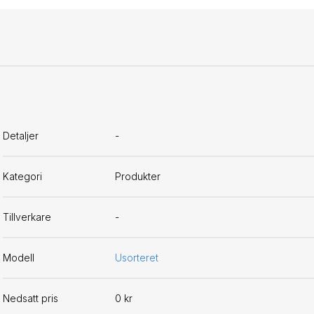
Detaljer
-
Kategori
Produkter
Tillverkare
-
Modell
Usorteret
Nedsatt pris
0 kr