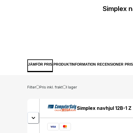
Simplex n
JÄMFÖR PRIS
PRODUKTINFORMATION
RECENSIONER
PRI
Filter
Pris inkl. frakt
I lager
Simplex navhjul 12B-1 