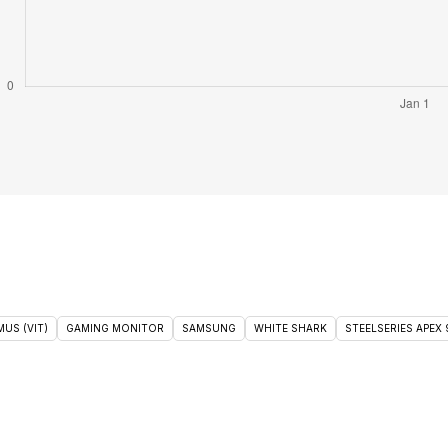
US (VIT)
GAMING MONITOR
SAMSUNG
WHITE SHARK
STEELSERIES APEX