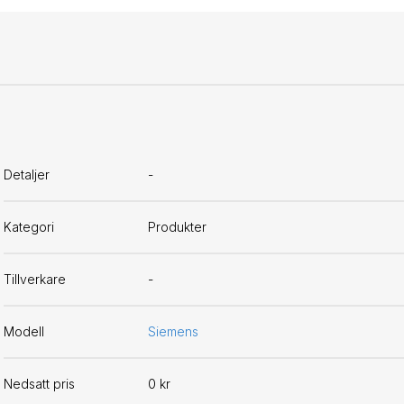
Detaljer
-
Kategori
Produkter
Tillverkare
-
Modell
Siemens
Nedsatt pris
0 kr