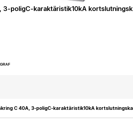
 3-poligC-karaktäristik10kA kortslutning
SGRAF
ring C 40A, 3-poligC-karaktäristik10kA kortslutningsk