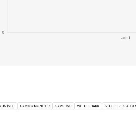
US (VIT)
GAMING MONITOR
SAMSUNG
WHITE SHARK
STEELSERIES APEX