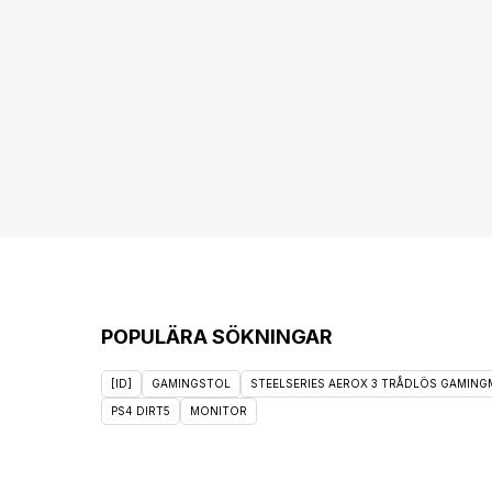
POPULÄRA SÖKNINGAR
[ID]
GAMINGSTOL
STEELSERIES AEROX 3 TRÅDLÖS GAMINGM
PS4 DIRT5
MONITOR