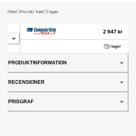
Filter
Pris inkl. frakt
I lager
2 947
kr
I lager
PRODUKTINFORMATION
RECENSIONER
PRISGRAF