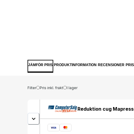
JÄMFÖR PRIS
PRODUKTINFORMATION
RECENSIONER
PRI
Filter
Pris inkl. frakt
I lager
Reduktion cug Mapress