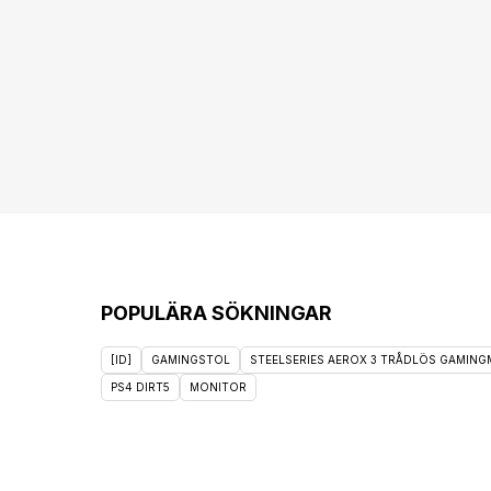
POPULÄRA SÖKNINGAR
[ID]
GAMINGSTOL
STEELSERIES AEROX 3 TRÅDLÖS GAMINGM
PS4 DIRT5
MONITOR