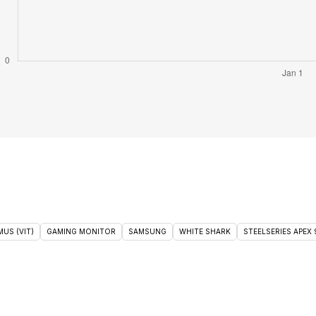
US (VIT)
GAMING MONITOR
SAMSUNG
WHITE SHARK
STEELSERIES APEX