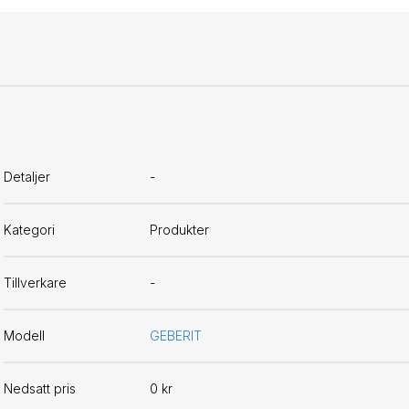
Detaljer
-
Kategori
Produkter
Tillverkare
-
Modell
GEBERIT
Nedsatt pris
0 kr