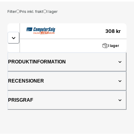
Filter
Pris inkl. frakt
I lager
308
kr
I lager
PRODUKTINFORMATION
RECENSIONER
PRISGRAF