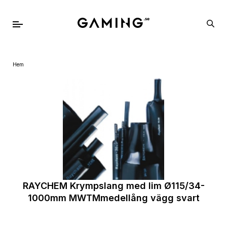
Hem
RAYCHEM Krympslang med lim Ø115/34-
1000mm MWTMmedellång vägg svart