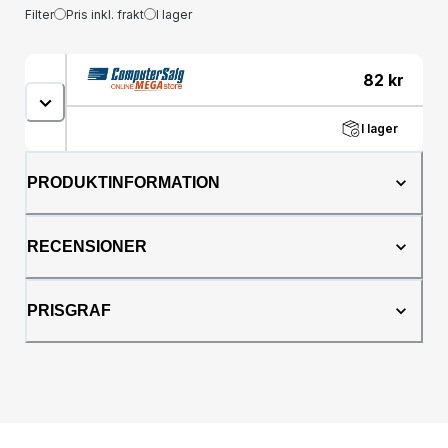
Filter
Pris inkl. frakt
I lager
82
kr
I lager
PRODUKTINFORMATION
RECENSIONER
PRISGRAF