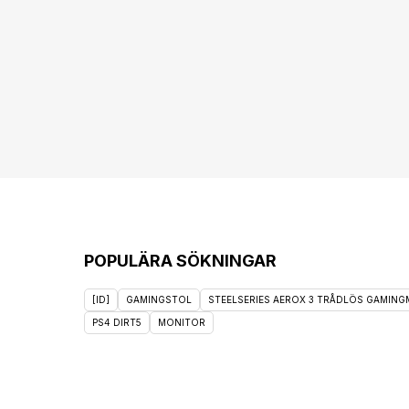
POPULÄRA SÖKNINGAR
[ID]
GAMINGSTOL
STEELSERIES AEROX 3 TRÅDLÖS GAMINGM
PS4 DIRT5
MONITOR