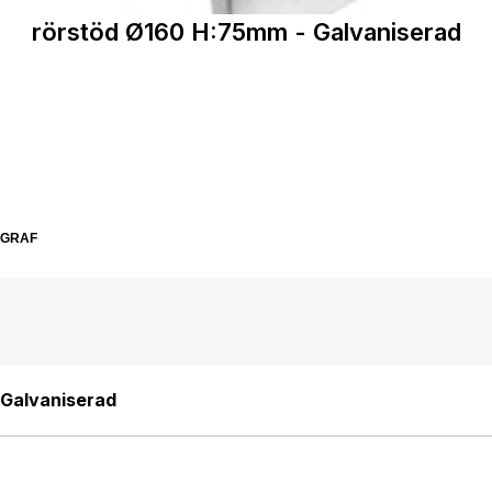
rörstöd Ø160 H:75mm - Galvaniserad
SGRAF
 Galvaniserad