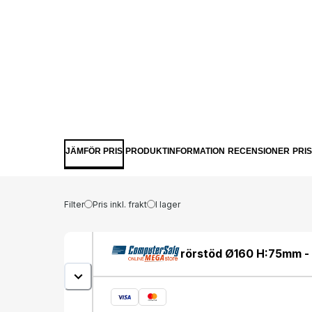
JÄMFÖR PRIS
PRODUKTINFORMATION
RECENSIONER
PRI
Filter
Pris inkl. frakt
I lager
rörstöd Ø160 H:75mm -