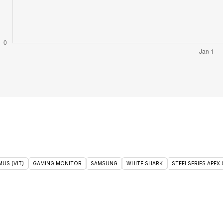
US (VIT)
GAMING MONITOR
SAMSUNG
WHITE SHARK
STEELSERIES APEX