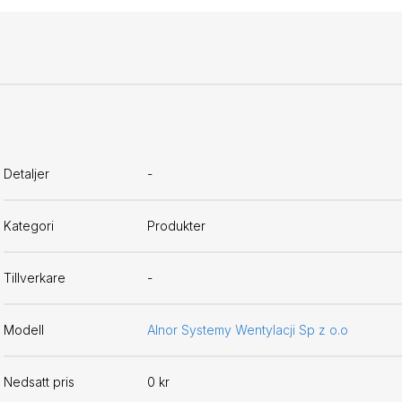
Detaljer
-
Kategori
Produkter
Tillverkare
-
Modell
Alnor Systemy Wentylacji Sp z o.o
Nedsatt pris
0 kr