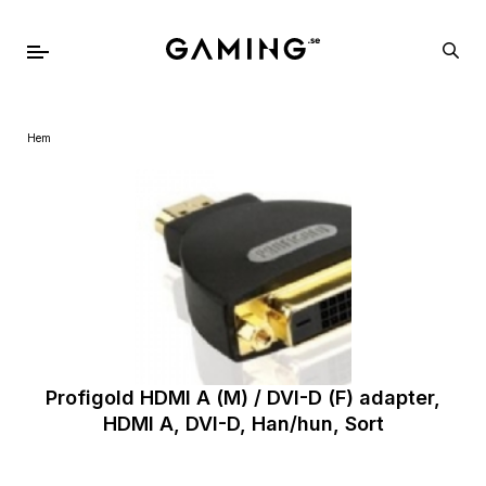
Hem
Profigold HDMI A (M) / DVI-D (F) adapter,
HDMI A, DVI-D, Han/hun, Sort