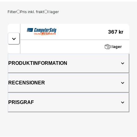
Filter
Pris inkl. frakt
I lager
367
kr
I lager
PRODUKTINFORMATION
RECENSIONER
PRISGRAF