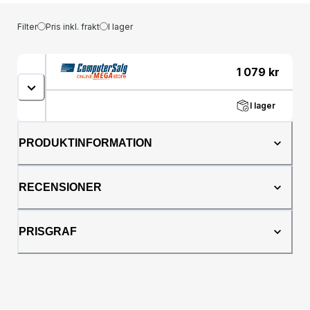
Filter
Pris inkl. frakt
I lager
1 079
kr
I lager
PRODUKTINFORMATION
RECENSIONER
PRISGRAF