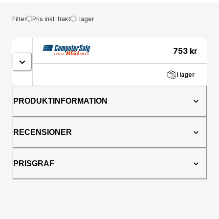
Filter
Pris inkl. frakt
I lager
753
kr
I lager
PRODUKTINFORMATION
RECENSIONER
PRISGRAF