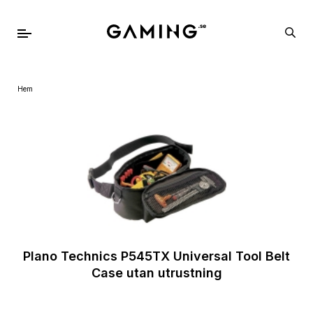
Hem
Plano Technics P545TX Universal Tool Belt
Case utan utrustning