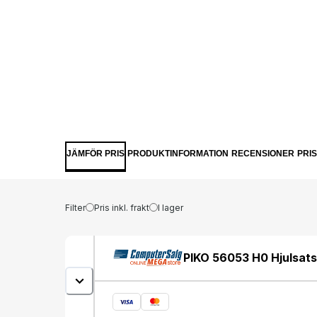
JÄMFÖR PRIS
PRODUKTINFORMATION
RECENSIONER
PRI
Filter
Pris inkl. frakt
I lager
PIKO 56053 H0 Hjulsats