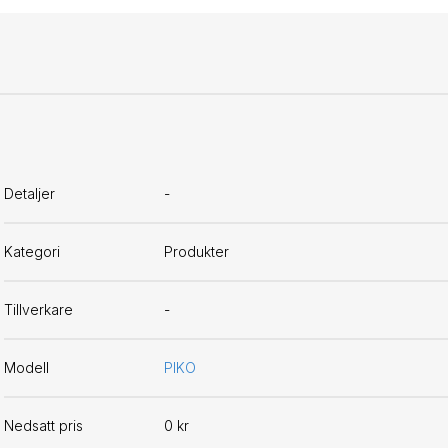
Detaljer
-
Kategori
Produkter
Tillverkare
-
Modell
PIKO
Nedsatt pris
0 kr