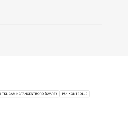
 9 TKL GAMINGTANGENTBORD (SVART)
PS4 KONTROLLE