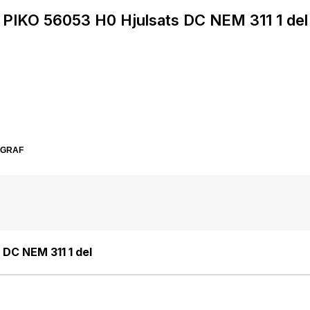
PIKO 56053 H0 Hjulsats DC NEM 311 1 del
SGRAF
 DC NEM 311 1 del