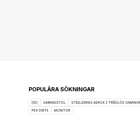
POPULÄRA SÖKNINGAR
[ID]
GAMINGSTOL
STEELSERIES AEROX 3 TRÅDLÖS GAMINGM
PS4 DIRT5
MONITOR