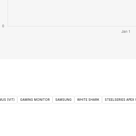
US (VIT)
GAMING MONITOR
SAMSUNG
WHITE SHARK
STEELSERIES APEX