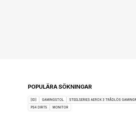
POPULÄRA SÖKNINGAR
[ID]
GAMINGSTOL
STEELSERIES AEROX 3 TRÅDLÖS GAMINGM
PS4 DIRT5
MONITOR