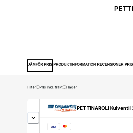
PETTI
JÄMFÖR PRIS
PRODUKTINFORMATION
RECENSIONER
PRI
Filter
Pris inkl. frakt
I lager
PETTINAROLI Kulventil 