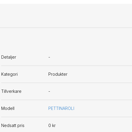
Detaljer
-
Kategori
Produkter
Tillverkare
-
Modell
PETTINAROLI
Nedsatt pris
0 kr