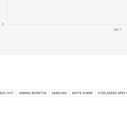
US (VIT)
GAMING MONITOR
SAMSUNG
WHITE SHARK
STEELSERIES APEX