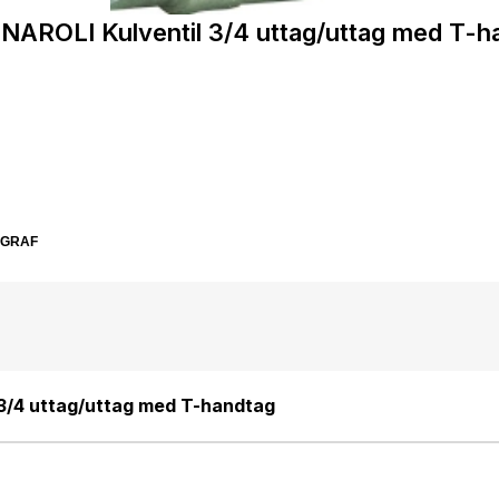
NAROLI Kulventil 3/4 uttag/uttag med T-h
SGRAF
3/4 uttag/uttag med T-handtag