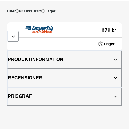
Filter
Pris inkl. frakt
I lager
679
kr
I lager
PRODUKTINFORMATION
RECENSIONER
PRISGRAF