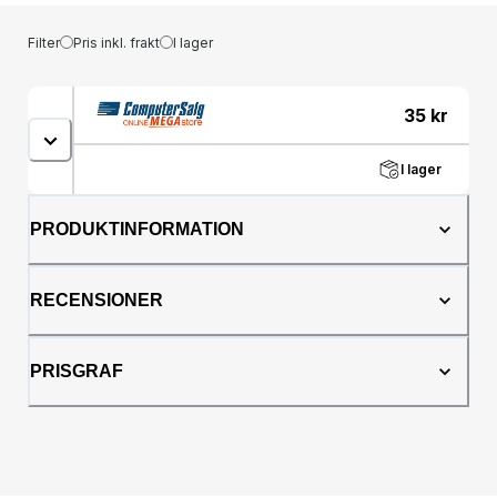
Filter
Pris inkl. frakt
I lager
35
kr
I lager
PRODUKTINFORMATION
RECENSIONER
PRISGRAF