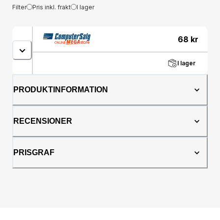
Filter
Pris inkl. frakt
I lager
68
kr
I lager
PRODUKTINFORMATION
RECENSIONER
PRISGRAF