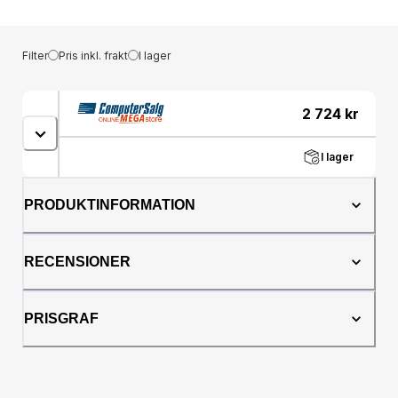
Filter
Pris inkl. frakt
I lager
2 724
kr
I lager
PRODUKTINFORMATION
RECENSIONER
PRISGRAF