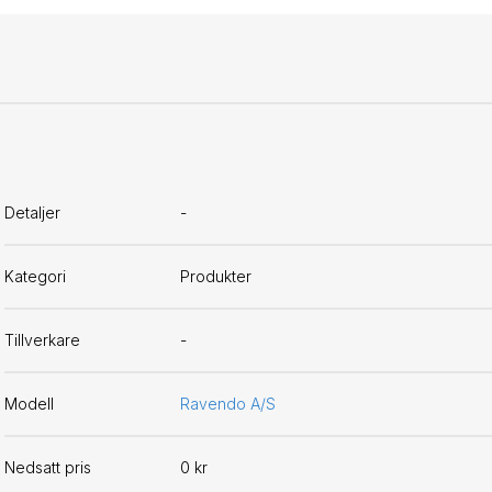
Detaljer
-
Kategori
Produkter
Tillverkare
-
Modell
Ravendo A/S
Nedsatt pris
0 kr