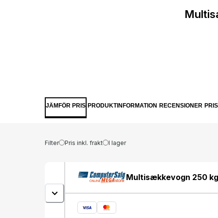
Multi
JÄMFÖR PRIS
PRODUKTINFORMATION
RECENSIONER
PRI
Filter
Pris inkl. frakt
I lager
Multisækkevogn 250 kg