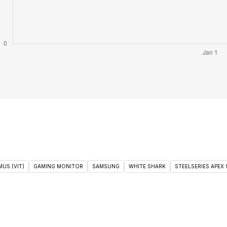
US (VIT)
GAMING MONITOR
SAMSUNG
WHITE SHARK
STEELSERIES APEX