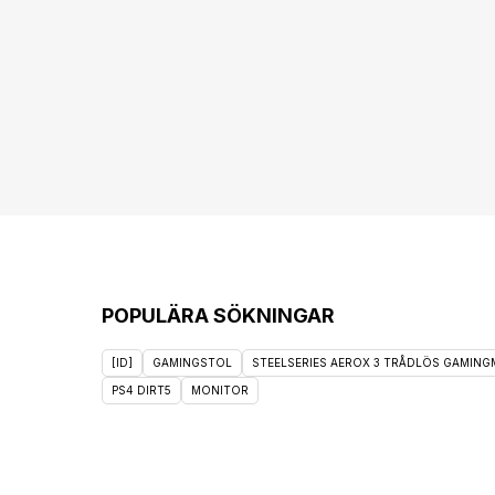
POPULÄRA SÖKNINGAR
[ID]
GAMINGSTOL
STEELSERIES AEROX 3 TRÅDLÖS GAMINGM
PS4 DIRT5
MONITOR