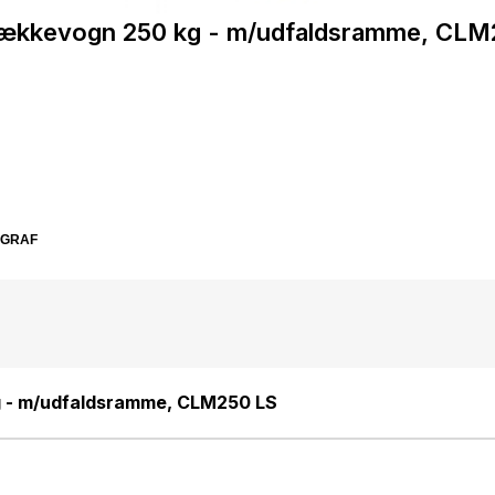
sækkevogn 250 kg - m/udfaldsramme, CLM
SGRAF
 - m/udfaldsramme, CLM250 LS