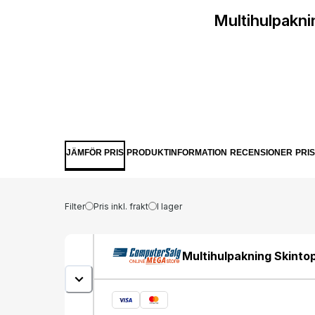
Multihulpakn
JÄMFÖR PRIS
PRODUKTINFORMATION
RECENSIONER
PRI
Filter
Pris inkl. frakt
I lager
Multihulpakning Skinto