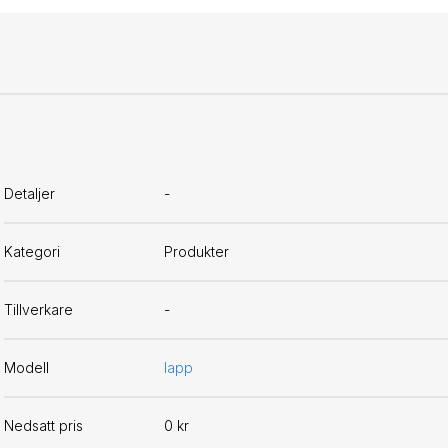
Detaljer
-
Kategori
Produkter
Tillverkare
-
Modell
lapp
Nedsatt pris
0 kr