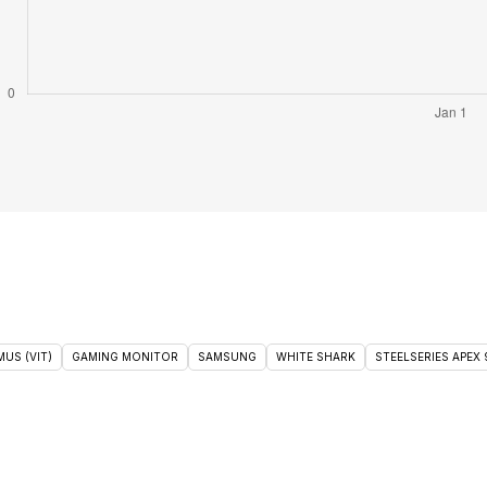
US (VIT)
GAMING MONITOR
SAMSUNG
WHITE SHARK
STEELSERIES APEX