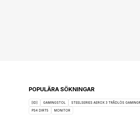
POPULÄRA SÖKNINGAR
[ID]
GAMINGSTOL
STEELSERIES AEROX 3 TRÅDLÖS GAMINGM
PS4 DIRT5
MONITOR