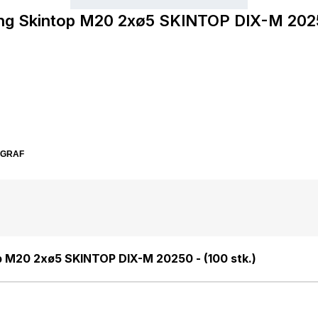
ing Skintop M20 2xø5 SKINTOP DIX-M 20250
SGRAF
p M20 2xø5 SKINTOP DIX-M 20250 - (100 stk.)