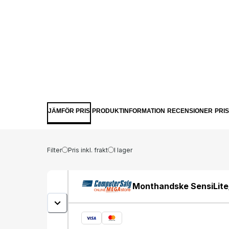
JÄMFÖR PRIS
PRODUKTINFORMATION
RECENSIONER
PRI
Filter
Pris inkl. frakt
I lager
Monthandske SensiLite