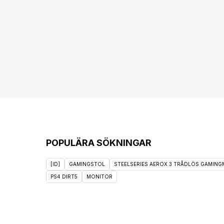
POPULÄRA SÖKNINGAR
[ID]
GAMINGSTOL
STEELSERIES AEROX 3 TRÅDLÖS GAMINGM
PS4 DIRT5
MONITOR