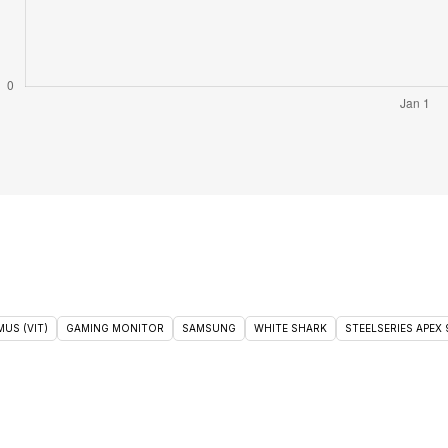
US (VIT)
GAMING MONITOR
SAMSUNG
WHITE SHARK
STEELSERIES APEX