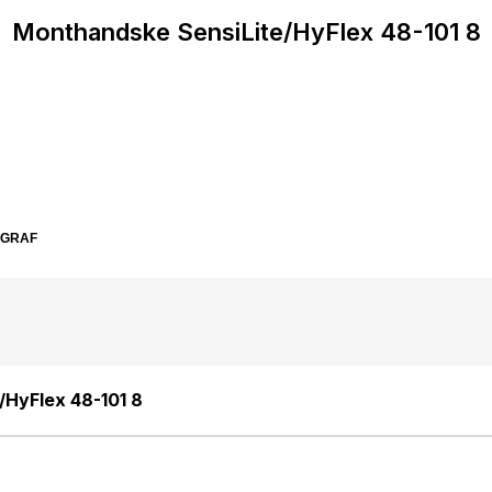
Monthandske SensiLite/HyFlex 48-101 8
SGRAF
/HyFlex 48-101 8