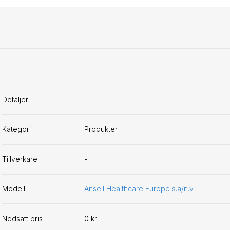
Detaljer
-
Kategori
Produkter
Tillverkare
-
Modell
Ansell Healthcare Europe s.a/n.v.
Nedsatt pris
0 kr