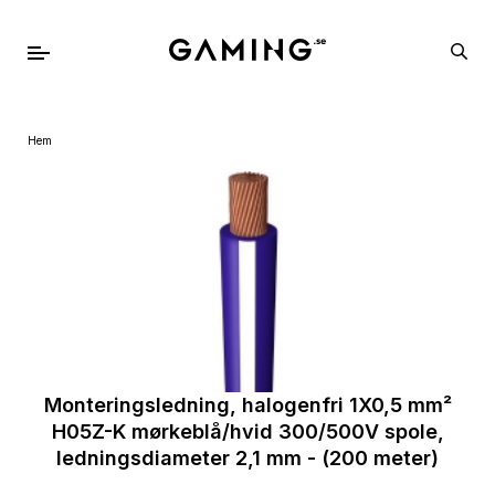
Hem
Monteringsledning, halogenfri 1X0,5 mm²
H05Z-K mørkeblå/hvid 300/500V spole,
ledningsdiameter 2,1 mm - (200 meter)