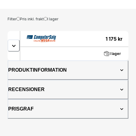
Filter
Pris inkl. frakt
I lager
1 175
kr
I lager
PRODUKTINFORMATION
RECENSIONER
PRISGRAF