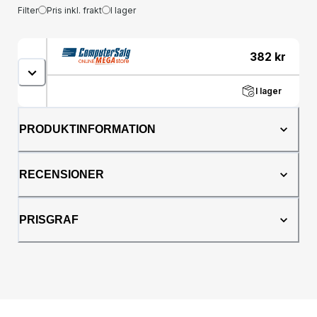
Filter
Pris inkl. frakt
I lager
382
kr
I lager
PRODUKTINFORMATION
RECENSIONER
PRISGRAF