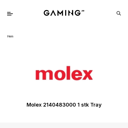
Hem
Molex 2140483000 1 stk Tray