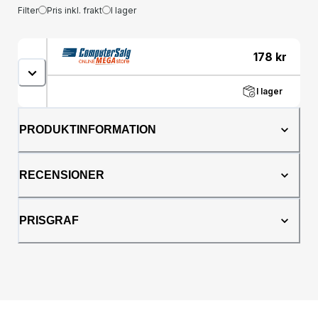
Filter
Pris inkl. frakt
I lager
178
kr
I lager
PRODUKTINFORMATION
RECENSIONER
PRISGRAF