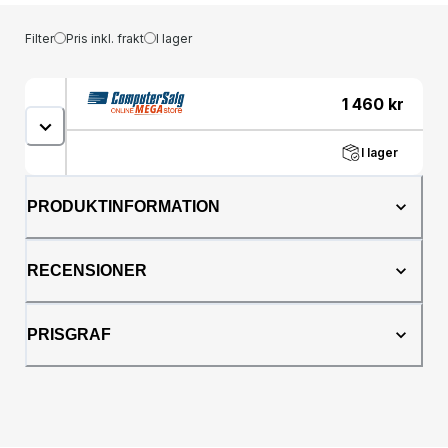
Filter
Pris inkl. frakt
I lager
1 460
kr
I lager
PRODUKTINFORMATION
RECENSIONER
PRISGRAF