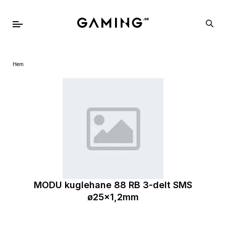
Hem
MODU kuglehane 88 RB 3-delt SMS
ø25x1,2mm