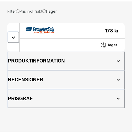
Filter
Pris inkl. frakt
I lager
178
kr
I lager
PRODUKTINFORMATION
RECENSIONER
PRISGRAF