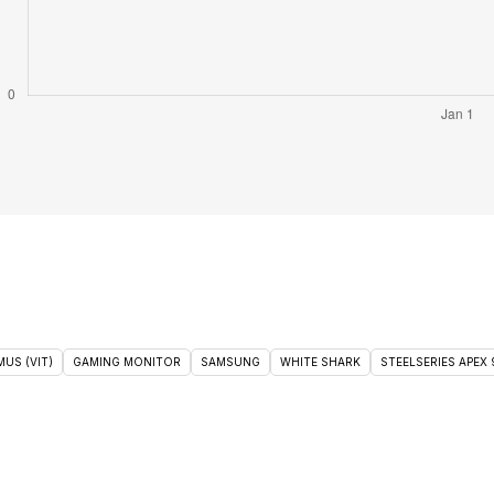
US (VIT)
GAMING MONITOR
SAMSUNG
WHITE SHARK
STEELSERIES APEX