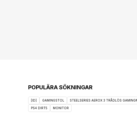
POPULÄRA SÖKNINGAR
[ID]
GAMINGSTOL
STEELSERIES AEROX 3 TRÅDLÖS GAMINGM
PS4 DIRT5
MONITOR