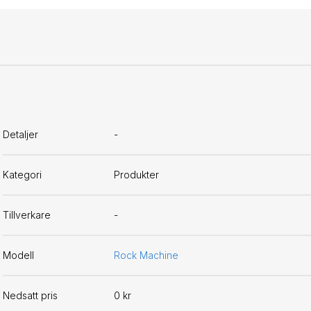
Detaljer
-
Kategori
Produkter
Tillverkare
-
Modell
Rock Machine
Nedsatt pris
0 kr