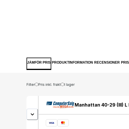
JÄMFÖR PRIS
PRODUKTINFORMATION
RECENSIONER
PRI
Filter
Pris inkl. frakt
I lager
Manhattan 40-29 (III) L