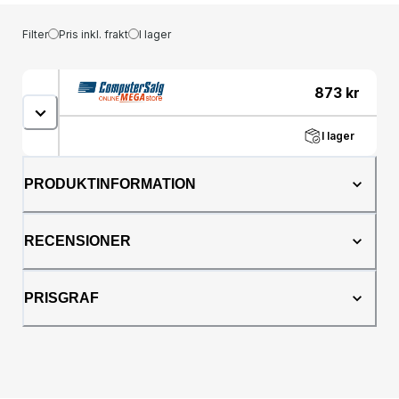
Filter
Pris inkl. frakt
I lager
873
kr
I lager
PRODUKTINFORMATION
RECENSIONER
PRISGRAF