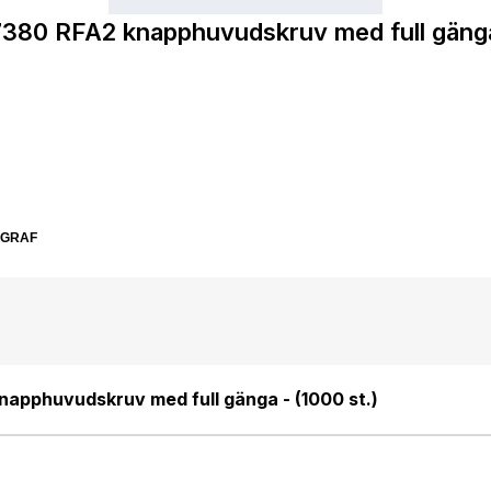
380 RFA2 knapphuvudskruv med full gänga 
SGRAF
apphuvudskruv med full gänga - (1000 st.)