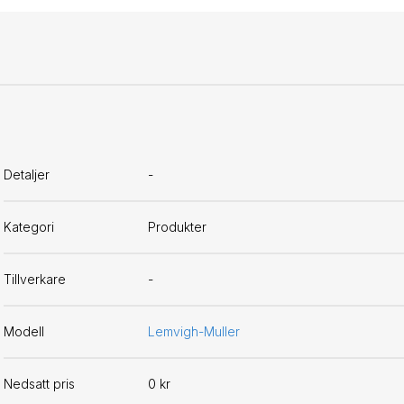
Detaljer
-
Kategori
Produkter
Tillverkare
-
Modell
Lemvigh-Muller
Nedsatt pris
0 kr