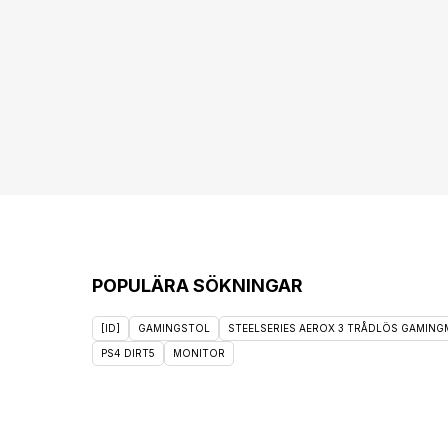
POPULÄRA SÖKNINGAR
[ID]
GAMINGSTOL
STEELSERIES AEROX 3 TRÅDLÖS GAMINGM
PS4 DIRT5
MONITOR