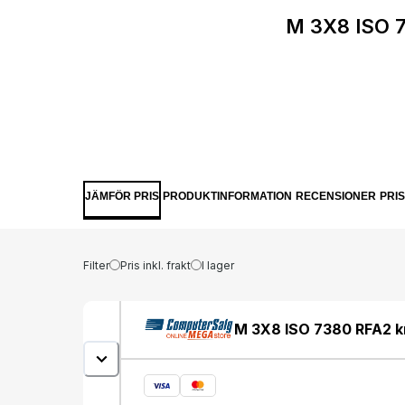
M 3X8 ISO 7
JÄMFÖR PRIS
PRODUKTINFORMATION
RECENSIONER
PRI
Filter
Pris inkl. frakt
I lager
M 3X8 ISO 7380 RFA2 kn