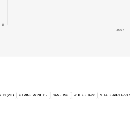
US (VIT)
GAMING MONITOR
SAMSUNG
WHITE SHARK
STEELSERIES APEX